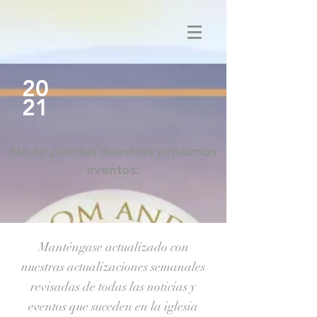
20
21
No te pierdas nuestros próximos
eventos:
Manténgase actualizado con
nuestras actualizaciones semanales
revisadas de todas las noticias y
eventos que suceden en la iglesia