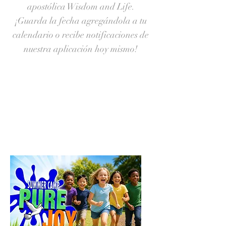
apostólica Wisdom and Life.
¡Guarda la fecha agregándola a tu
calendario o recibe notificaciones de
nuestra aplicación hoy mismo!