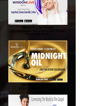
Wisdom Live Radio
Get Connected, Stay Connected. Prayer,
Preaching, Music
MIDNIGHT OIL 2023
EVERY FRIDAY AT 11:59 PM