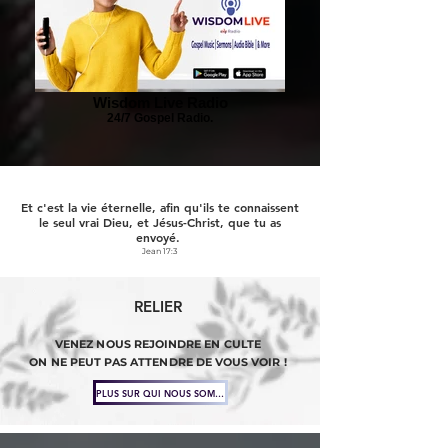
Wisdom Live Radio
24/7 Gospel Radio.
Et c'est la vie éternelle, afin qu'ils te connaissent
le seul vrai Dieu, et Jésus-Christ, que tu as
envoyé.
Jean 17:3
RELIER
VENEZ NOUS REJOINDRE EN CULTE
ON NE PEUT PAS ATTENDRE DE VOUS VOIR !
PLUS SUR QUI NOUS SOMMES