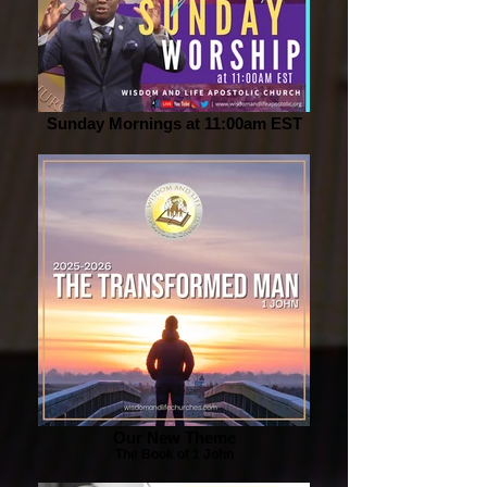
Sunday Mornings at 11:00am EST
Our New Theme
The Book of 1 John