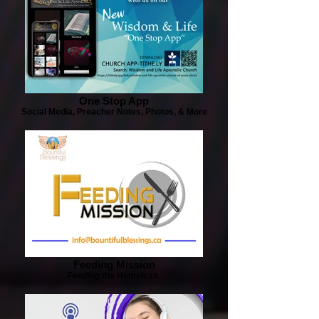
One Stop App
Social Media, Preacher Notes, Photos, & More
Feeding Mission
Feeding the Homeless.