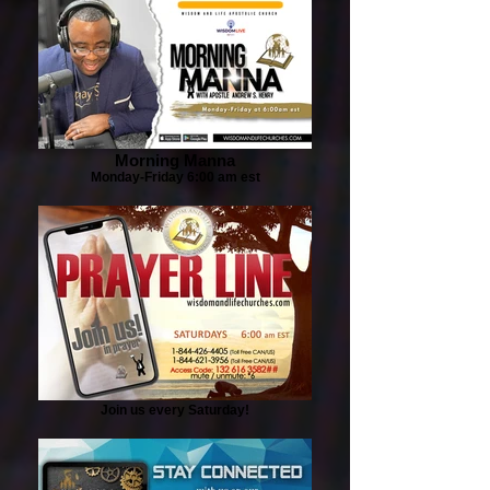
Morning Manna
Monday-Friday 6:00 am est
Join us every Saturday!