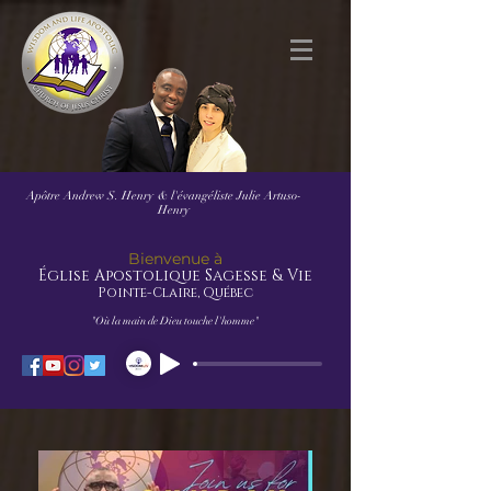
Apôtre Andrew S. Henry
& l'évangéliste Julie Artuso-
Henry
Bienvenue à
Église Apostolique Sagesse & Vie
Pointe-Claire, Québec
"Où la main de Dieu touche l'homme"